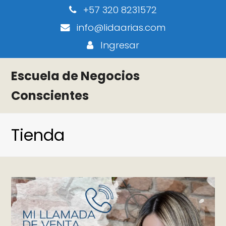
+57 320 8231572
info@lidaarias.com
Ingresar
Escuela de Negocios
Conscientes
Tienda