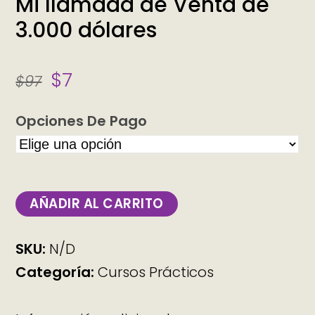
Mi llamada de Venta de
3.000 dólares
$
7
$
97
Opciones De Pago
AÑADIR AL CARRITO
SKU:
N/D
Categoría:
Cursos Prácticos