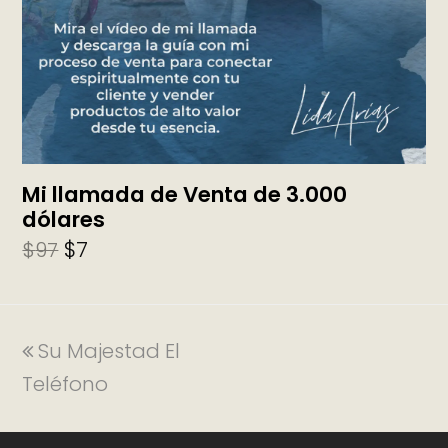
Mi llamada de Venta de 3.000
dólares
$
7
$
97
Su Majestad El
Teléfono