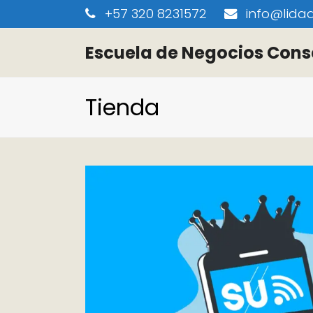
+57 320 8231572
info@lidaa
Escuela de Negocios Cons
Tienda