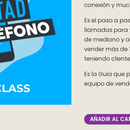
conexión y muc
Es el paso a pa
llamadas para v
de mediano y al
vender más de 1
teniendo clientes
Es la Guía que 
equipo de vende
AÑADIR AL CA