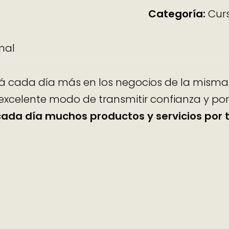
Categoría:
Cur
nal
rá cada día más en los negocios de la misma 
 excelente modo de transmitir confianza y po
ada día muchos productos y servicios por 