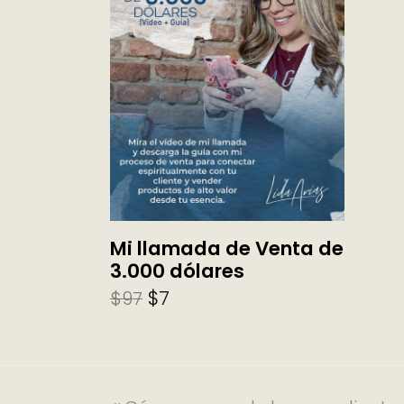
Mi llamada de Venta de
SELECCIONAR OPCIONES
3.000 dólares
$
7
$
97