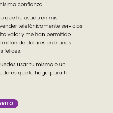
hísima confianza.
so que he usado en mis
ender telefónicamente servicios
to valor y me han permitido
 millón de dólares en 5 años
 felices.
puedes usar tu mismo o un
dores que lo haga para ti.
RRITO