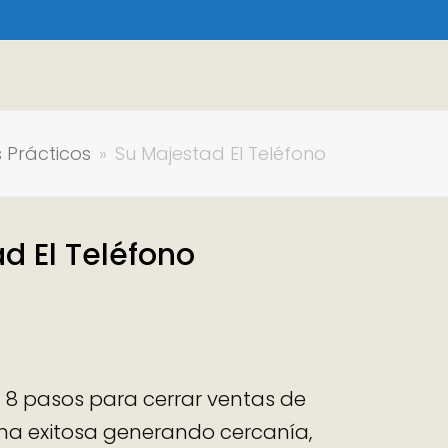
 Prácticos
»
Su Majestad El Teléfono
d El Teléfono
 8 pasos para cerrar ventas de
rma exitosa generando cercanía,