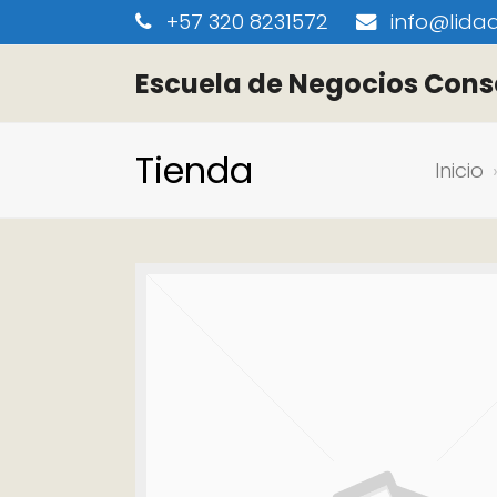
+57 320 8231572
info@lidaa
Escuela de Negocios Cons
Tienda
Inicio