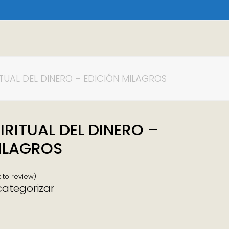
ITUAL DEL DINERO – EDICIÓN MILAGROS
IRITUAL DEL DINERO –
ILAGROS
t to review
)
categorizar