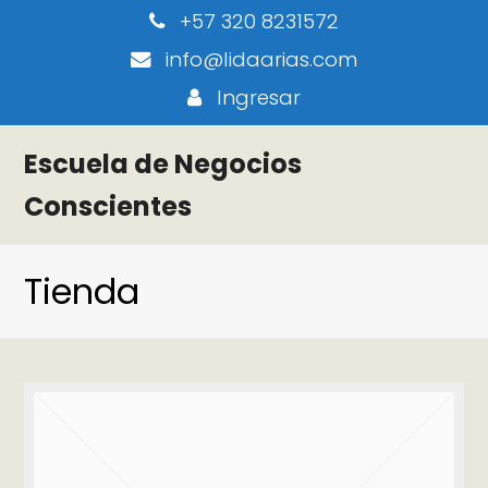
+57 320 8231572
info@lidaarias.com
Ingresar
Escuela de Negocios
Conscientes
Tienda