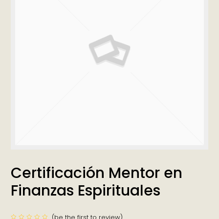
Certificación Mentor en
Finanzas Espirituales
(
be the first to review
)