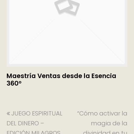
Maestría Ventas desde la Esencia
360°
JUEGO ESPIRITUAL
“Cómo activar la
DEL DINERO –
magia de la
EDICIÓN MILAGROS
divinidad en tu