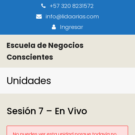
+57 320 8231572
info@lidaarias.com
Ingresar
Escuela de Negocios
Conscientes
Unidades
Sesión 7 – En Vivo
No puedes ver esta unidad porque todavía no