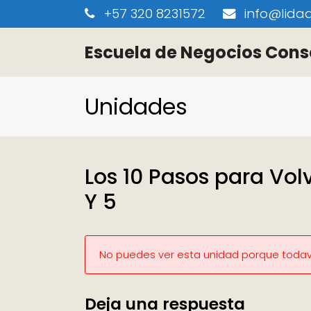
+57 320 8231572
info@lidaa
Escuela de Negocios Cons
Unidades
Los 10 Pasos para Volv
Y 5
No puedes ver esta unidad porque todaví
Deja una respuesta