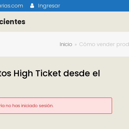
rias.com
Ingresar
cientes
Inicio
»
Cómo vender produc
s High Ticket desde el
a no has iniciado sesión.