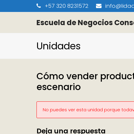
+57 320 8231572
info@lidaa
Escuela de Negocios Cons
Unidades
Cómo vender producto
escenario
No puedes ver esta unidad porque todaví
Deja una respuesta