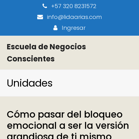
+57 320 8231572
info@lidaarias.com
Ingresar
Escuela de Negocios
Conscientes
Unidades
Cómo pasar del bloqueo
emocional a ser la versión
grandiosa de ti mismo