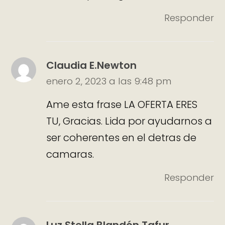
Responder
Claudia E.Newton
enero 2, 2023 a las 9:48 pm
Ame esta frase LA OFERTA ERES
TU, Gracias. Lida por ayudarnos a
ser coherentes en el detras de
camaras.
Responder
Luz Stella Blandón Tafur