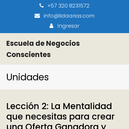
+57 320 8231572
info@lidaarias.com
Ingresar
Escuela de Negocios
Conscientes
Unidades
Lección 2: La Mentalidad
que necesitas para crear
una Oferta Ganadora y