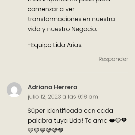
comenzar a ver
transformaciones en nuestra
vida y nuestro Negocio.
-Equipo Lida Arias.
Responder
Adriana Herrera
julio 12, 2023 a las 9:18 am
Súper identificada con cada
palabra tuya Lida! Te amo ❤️🩷🧡
💛💚💙🩵🩵🤎