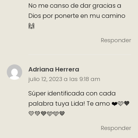
No me canso de dar gracias a
Dios por ponerte en mu camino
🙌
Responder
Adriana Herrera
julio 12, 2023 a las 9:18 am
Súper identificada con cada
palabra tuya Lida! Te amo ❤️🩷🧡
💛💚💙🩵🩵🤎
Responder