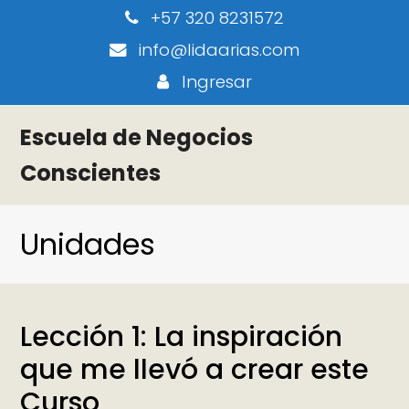
+57 320 8231572
info@lidaarias.com
Ingresar
Escuela de Negocios
Conscientes
Unidades
Lección 1: La inspiración
que me llevó a crear este
Curso