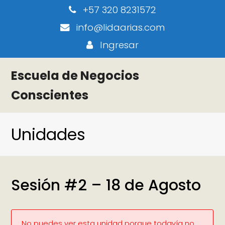
+57 320 8231572
info@lidaarias.com
Ingresar
Escuela de Negocios
Conscientes
Unidades
Sesión #2 – 18 de Agosto
No puedes ver esta unidad porque todavía no