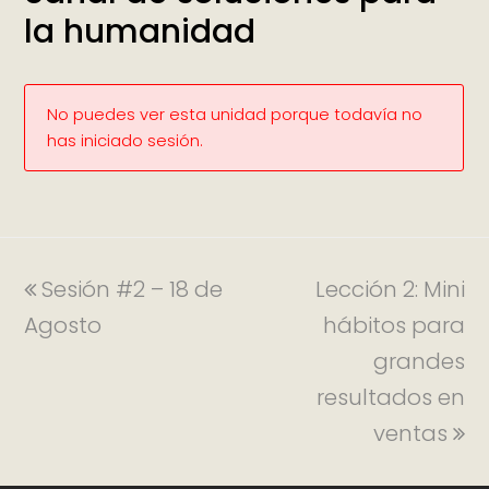
la humanidad
No puedes ver esta unidad porque todavía no
has iniciado sesión.
Sesión #2 – 18 de
Lección 2: Mini
Agosto
hábitos para
grandes
resultados en
ventas