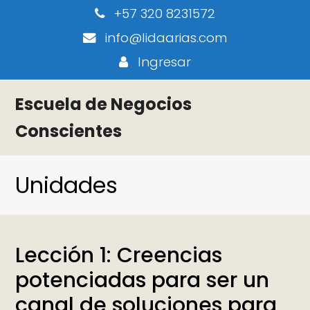
+57 320 8231572
info@lidaarias.com
Ingresar
Escuela de Negocios
Conscientes
Unidades
Lección 1: Creencias
potenciadas para ser un
canal de soluciones para