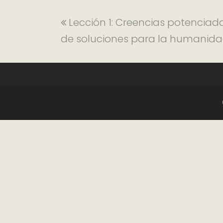
Lección 1: Creencias potenciad
de soluciones para la humanid