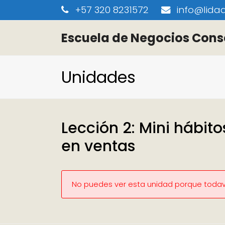
+57 320 8231572
info@lidaa
Escuela de Negocios Cons
Unidades
Lección 2: Mini hábit
en ventas
No puedes ver esta unidad porque todaví