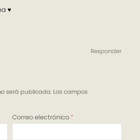
na ♥
Responder
no será publicada.
Los campos
Correo electrónico
*