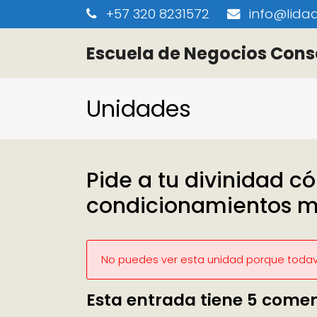
+57 320 8231572
info@lidaa
Escuela de Negocios Cons
Unidades
Pide a tu divinidad 
condicionamientos m
No puedes ver esta unidad porque todaví
Esta entrada tiene 5 comen