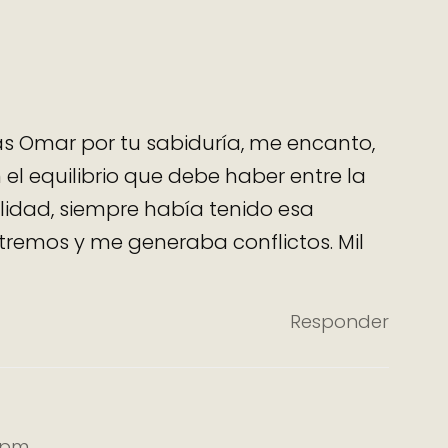
cias Omar por tu sabiduría, me encanto,
el equilibrio que debe haber entre la
alidad, siempre había tenido esa
xtremos y me generaba conflictos. Mil
Responder
4 pm