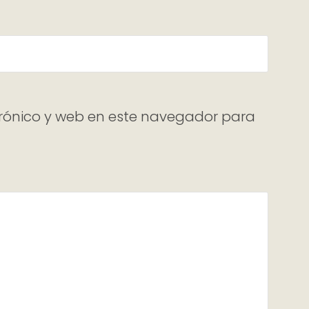
rónico y web en este navegador para