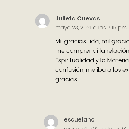
Julieta Cuevas
mayo 23, 2021 a las 7:15 pm
Mil gracias Lida, mil gra
me comprendí la relación 
Espiritualidad y la Materi
confusión, me iba a los e
gracias.
escuelanc
mayo 24, 2021 a las 3:2