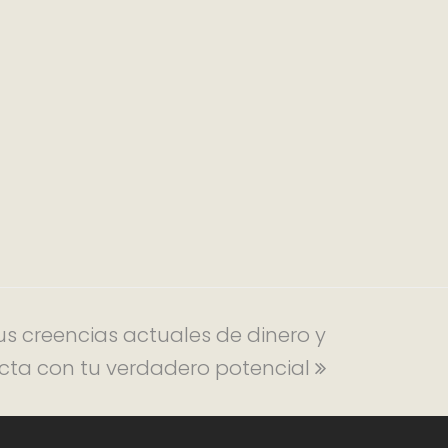
us creencias actuales de dinero y
cta con tu verdadero potencial