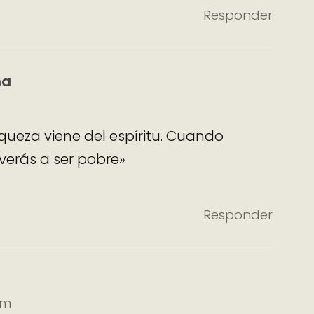
Responder
ña
iqueza viene del espíritu. Cuando
verás a ser pobre»
Responder
pm