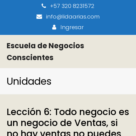
+57 320 8231572
info@lidaarias.com
Ingresar
Escuela de Negocios
Conscientes
Unidades
Lección 6: Todo negocio es
un negocio de Ventas, si
no hay ventas no puedes