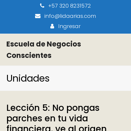
+57 320 8231572
info@lidaarias.com
Ingresar
Escuela de Negocios
Conscientes
Unidades
Lección 5: No pongas
parches en tu vida
financiera, ve al origen