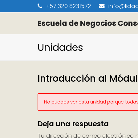
+57 320 8231572
info@lidaa
Escuela de Negocios Cons
Unidades
Introducción al Módul
No puedes ver esta unidad porque todaví
Deja una respuesta
Tu dirección de correo electrónico 