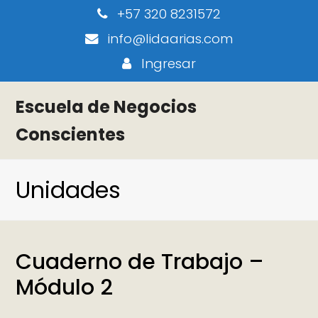
+57 320 8231572
info@lidaarias.com
Ingresar
Escuela de Negocios
Conscientes
Unidades
Cuaderno de Trabajo –
Módulo 2