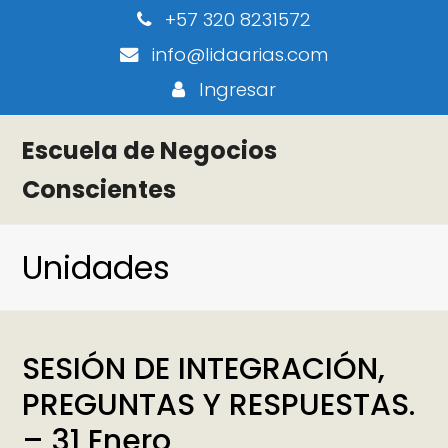
+57 320 8231572
info@lidaarias.com
Ingresar
Escuela de Negocios
Conscientes
Unidades
SESIÓN DE INTEGRACIÓN,
PREGUNTAS Y RESPUESTAS.
– 31 Enero