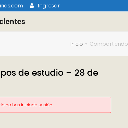
rias.com
Ingresar
cientes
Inicio
»
Compartiendo 
pos de estudio – 28 de
a no has iniciado sesión.