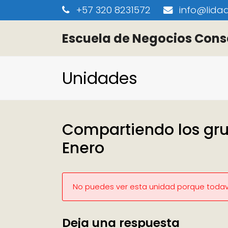
+57 320 8231572
info@lidaa
Escuela de Negocios Cons
Unidades
Compartiendo los gru
Enero
No puedes ver esta unidad porque todaví
Deja una respuesta