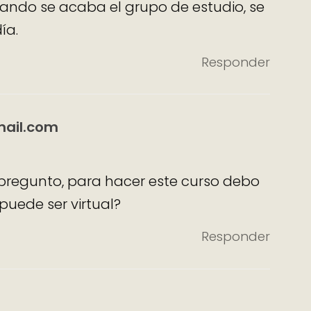
uando se acaba el grupo de estudio, se
ía.
Responder
ail.com
pregunto, para hacer este curso debo
 puede ser virtual?
Responder