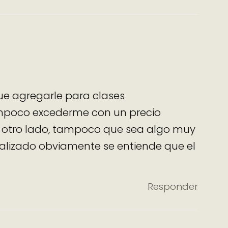
ue agregarle para clases
mpoco excederme con un precio
 otro lado, tampoco que sea algo muy
nalizado obviamente se entiende que el
Responder