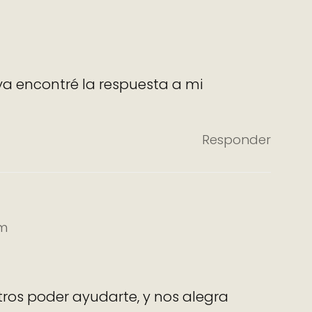
 ya encontré la respuesta a mi
Responder
am
ros poder ayudarte, y nos alegra