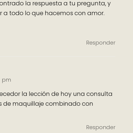
ntrado la respuesta a tu pregunta, y
or a todo lo que hacemos con amor.
Responder
45 pm
ecedor la lección de hoy una consulta
es de maquillaje combinado con
Responder