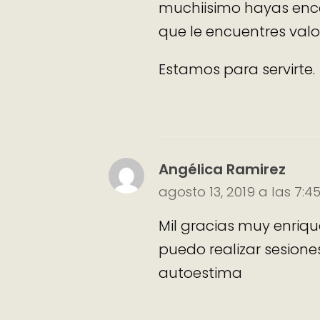
muchiisimo hayas enco
que le encuentres val
Estamos para servirte.
Angélica Ramirez
agosto 13, 2019 a las 7:
Mil gracias muy enriqu
puedo realizar sesion
autoestima