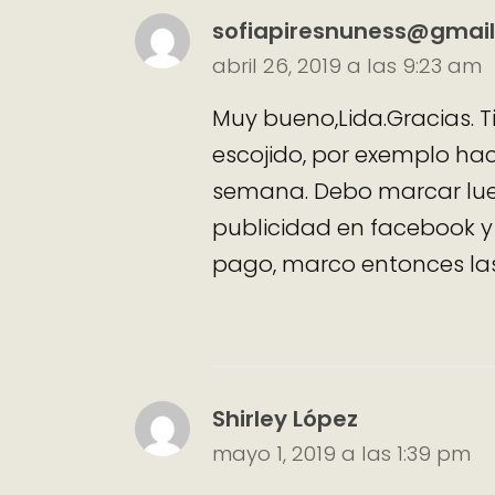
sofiapiresnuness@gmai
abril 26, 2019 a las 9:23 am
Muy bueno,Lida.Gracias. 
escojido, por exemplo hac
semana. Debo marcar lueg
publicidad en facebook y
pago, marco entonces la
Shirley López
mayo 1, 2019 a las 1:39 pm