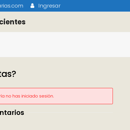
rias.com
Ingresar
cientes
tas?
a no has iniciado sesión.
ntarios