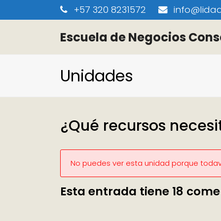
+57 320 8231572
info@lidaa
Escuela de Negocios Cons
Unidades
¿Qué recursos necesi
No puedes ver esta unidad porque todaví
Esta entrada tiene 18 come