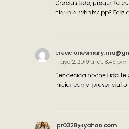
Gracias Lida, pregunta c
cierra el whatsapp? Feliz d
creacionesmary.ma@gm
mayo 2, 2019 a las 8:46 pm
Bendecida noche Lida te 
iniciar con el presencial o
lpr0328@yahoo.com