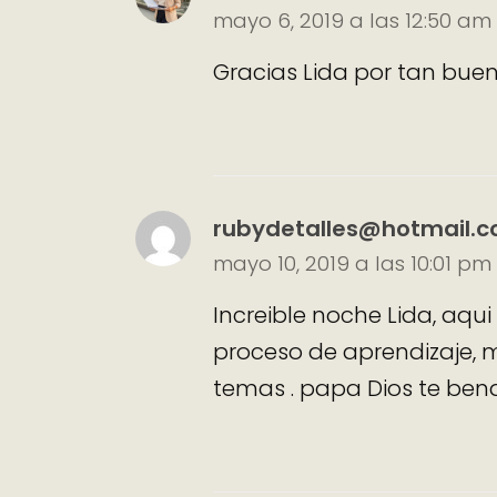
mayo 6, 2019 a las 12:50 am
Gracias Lida por tan bue
rubydetalles@hotmail.
mayo 10, 2019 a las 10:01 pm
Increible noche Lida, aq
proceso de aprendizaje, m
temas . papa Dios te bend