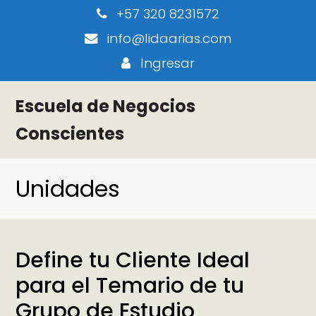
+57 320 8231572
info@lidaarias.com
Ingresar
Escuela de Negocios
Conscientes
Unidades
Define tu Cliente Ideal
para el Temario de tu
Grupo de Estudio