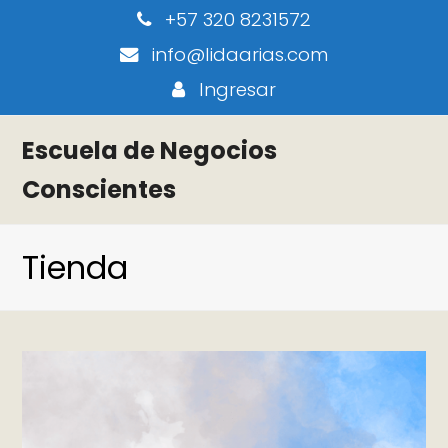
+57 320 8231572
info@lidaarias.com
Ingresar
Escuela de Negocios
Conscientes
Tienda