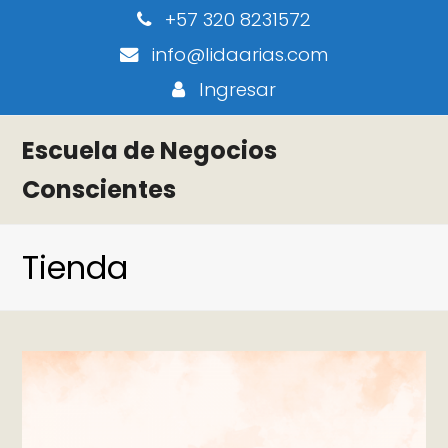
+57 320 8231572
info@lidaarias.com
Ingresar
Escuela de Negocios
Conscientes
Tienda