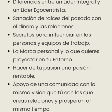
Diferencias entre un Líder Integral y
un Líder Egocentrista.
Sanación de raíces del pasado con
el dinero y las relaciones.
Secretos para influenciar en las
personas y equipos de trabajo.
La Marca personal y lo que quieres
proyectar en tu Entorno.
Hacer de tu pasión una pasión
rentable.
Apoyo de una comunidad con la
misma visión que tú con los que
creas relaciones y prosperan al
mismo tiempo.