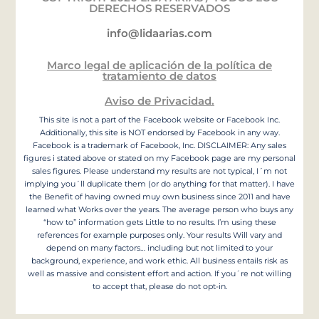
DERECHOS RESERVADOS
info@lidaarias.com
Marco legal de aplicación de la política de
tratamiento de datos
Aviso de Privacidad.
This site is not a part of the Facebook website or Facebook Inc.
Additionally, this site is NOT endorsed by Facebook in any way.
Facebook is a trademark of Facebook, Inc. DISCLAIMER: Any sales
figures i stated above or stated on my Facebook page are my personal
sales figures. Please understand my results are not typical, I´m not
implying you´ll duplicate them (or do anything for that matter). I have
the Benefit of having owned muy own business since 2011 and have
learned what Works over the years. The average person who buys any
“how to” information gets Little to no results. I’m using these
references for example purposes only. Your results Will vary and
depend on many factors… including but not limited to your
background, experience, and work ethic. All business entails risk as
well as massive and consistent effort and action. If you´re not willing
to accept that, please do not opt-in.