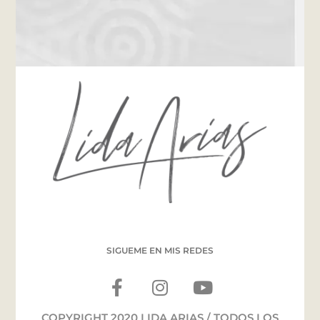
SIGUEME EN MIS REDES
COPYRIGHT 2020 LIDA ARIAS / TODOS LOS