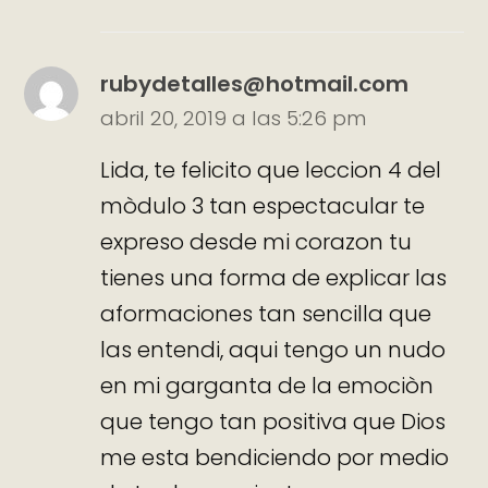
rubydetalles@hotmail.com
abril 20, 2019 a las 5:26 pm
Lida, te felicito que leccion 4 del
mòdulo 3 tan espectacular te
expreso desde mi corazon tu
tienes una forma de explicar las
aformaciones tan sencilla que
las entendi, aqui tengo un nudo
en mi garganta de la emociòn
que tengo tan positiva que Dios
me esta bendiciendo por medio