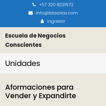
+57 320 8231572
info@lidaarias.com
Ingresar
Escuela de Negocios
Conscientes
Unidades
Aformaciones para
Vender y Expandirte