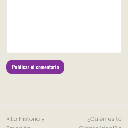
La Historia y
¿Quién es tu