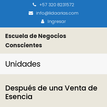
+57 320 8231572
info@lidaarias.com
Ingresar
Escuela de Negocios
Conscientes
Unidades
Después de una Venta de
Esencia