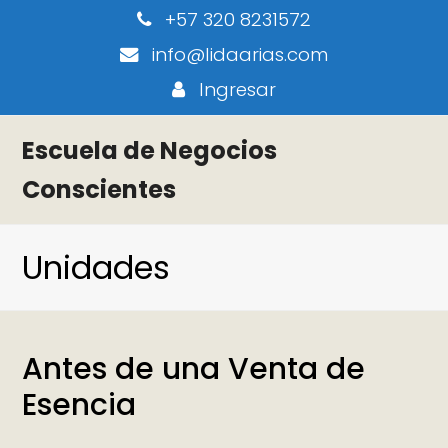
+57 320 8231572
info@lidaarias.com
Ingresar
Escuela de Negocios
Conscientes
Unidades
Antes de una Venta de
Esencia