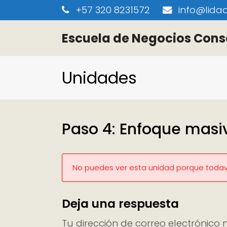
+57 320 8231572
info@lidaa
Escuela de Negocios Cons
Unidades
Paso 4: Enfoque masi
No puedes ver esta unidad porque todaví
Deja una respuesta
Tu dirección de correo electrónico 