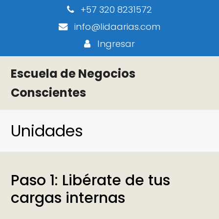
+57 320 8231572
info@lidaarias.com
Ingresar
Escuela de Negocios
Conscientes
Unidades
Paso 1: Libérate de tus
cargas internas