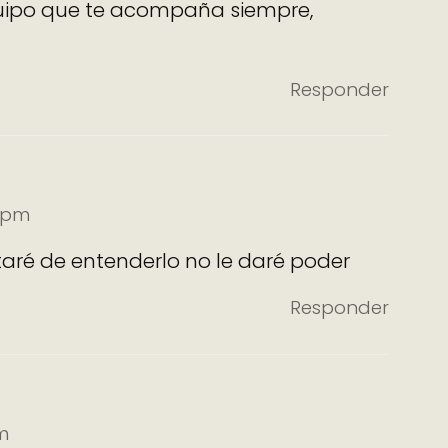
equipo que te acompaña siempre,
Responder
2 pm
ataré de entenderlo no le daré poder
Responder
m