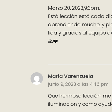
Marzo 20, 2023,9:3pm.
Está lección está cada 
aprendiendo mucho, y pla
lida y gracias al equipo
🙏❤️
María Varenzuela
junio 9, 2023 a las 4:46 pm
Que hermosa lección, me 
iluminacion y como ayudar