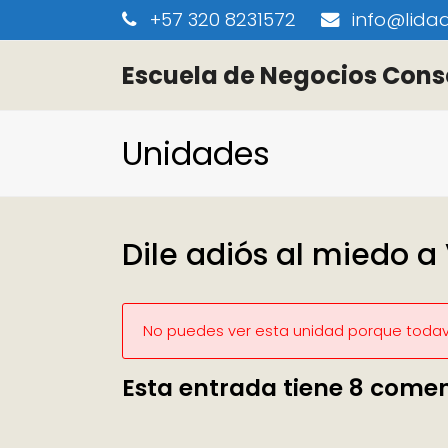
+57 320 8231572
info@lidaa
Escuela de Negocios Cons
Unidades
Dile adiós al miedo a
No puedes ver esta unidad porque todaví
Esta entrada tiene 8 comen