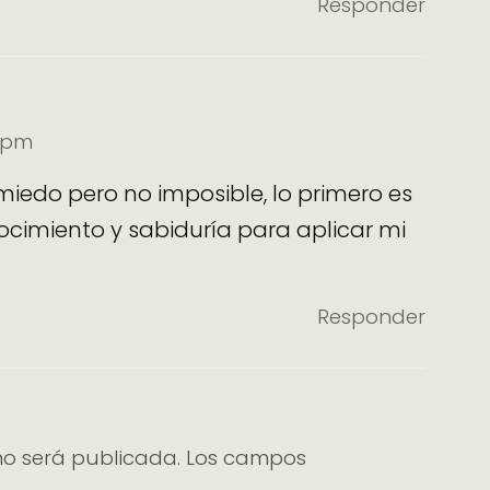
Responder
8 pm
l miedo pero no imposible, lo primero es
ocimiento y sabiduría para aplicar mi
Responder
no será publicada.
Los campos