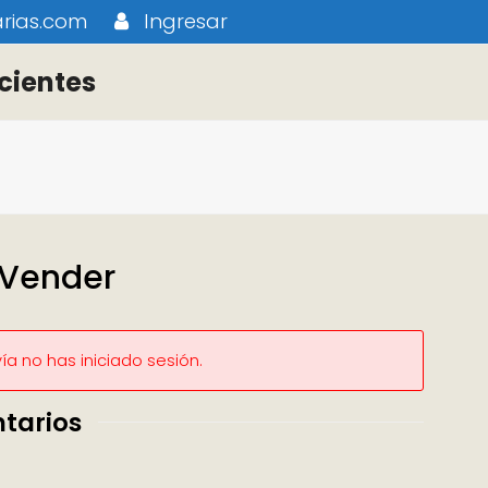
rias.com
Ingresar
cientes
 Vender
a no has iniciado sesión.
tarios