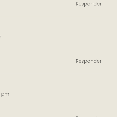
Responder
m
Responder
5 pm