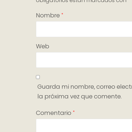
obligatorios están marcados con
Nombre
*
Web
Guarda mi nombre, correo elect
la próxima vez que comente.
Comentario
*