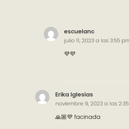
escuelanc
julio 11, 2023 a las 3:55 p
💜💜
Erika Iglesias
noviembre 9, 2023 a las 2:3
🙏🏼💜 facinada