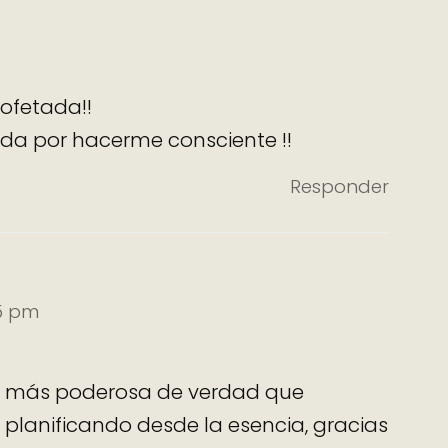
ofetada!!
ida por hacerme consciente !!
Responder
55 pm
da más poderosa de verdad que
planificando desde la esencia, gracias