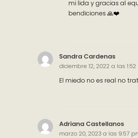
mi lida y gracias al 
bendiciones 🙏❤️
Sandra Cardenas
diciembre 12, 2022 a las 1:5
El miedo no es real no tr
Adriana Castellanos
marzo 20, 2023 a las 9:57 p