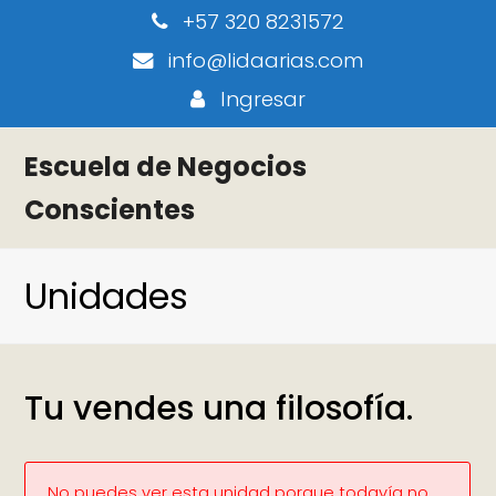
+57 320 8231572
info@lidaarias.com
Ingresar
Escuela de Negocios
Conscientes
Unidades
Tu vendes una filosofía.
No puedes ver esta unidad porque todavía no