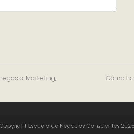
negocio: Marketing,
Cómo hace
Copyright Escuela de Negocios Conscientes 202