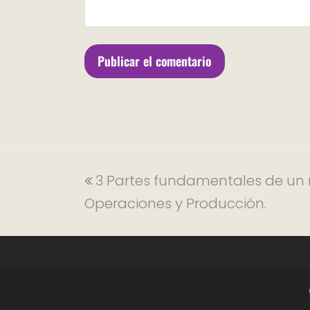
3 Partes fundamentales de un 
Operaciones y Producción.