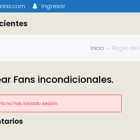
rias.com
Ingresar
cientes
Inicio
»
Regla de 
ar Fans incondicionales.
a no has iniciado sesión.
tarios