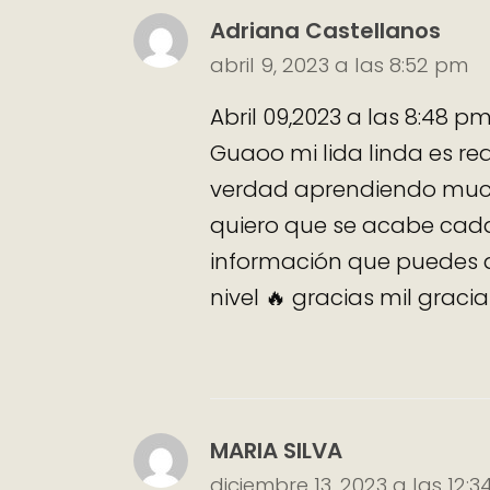
Adriana Castellanos
abril 9, 2023 a las 8:52 pm
Abril 09,2023 a las 8:48 pm
Guaoo mi lida linda es r
verdad aprendiendo much
quiero que se acabe cad
información que puedes a
nivel 🔥 gracias mil gracia
MARIA SILVA
diciembre 13, 2023 a las 12: