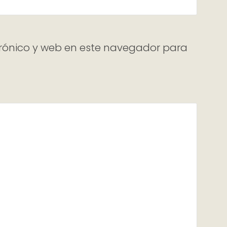
rónico y web en este navegador para