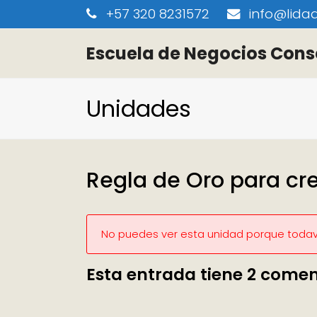
+57 320 8231572
info@lidaa
Escuela de Negocios Cons
Unidades
Regla de Oro para cre
No puedes ver esta unidad porque todaví
Esta entrada tiene 2 comen