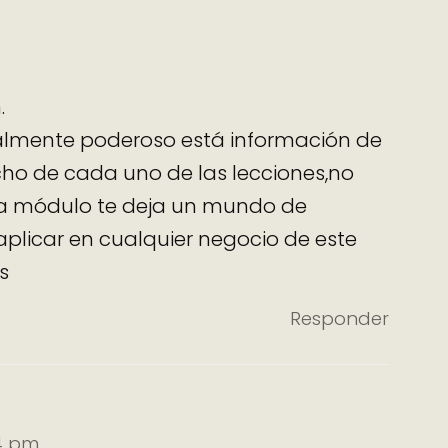
.
ealmente poderoso está información de
o de cada uno de las lecciones,no
a módulo te deja un mundo de
plicar en cualquier negocio de este
s
Responder
34 pm