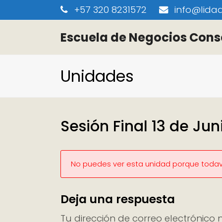
+57 320 8231572
info@lidaa
Escuela de Negocios Cons
Unidades
Sesión Final 13 de Jun
No puedes ver esta unidad porque todaví
Deja una respuesta
Tu dirección de correo electrónico 