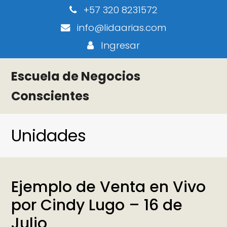
+57 320 8231572
info@lidaarias.com
Ingresar
Escuela de Negocios
Conscientes
Unidades
Ejemplo de Venta en Vivo
por Cindy Lugo – 16 de
Julio