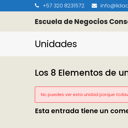
+57 320 8231572
info@lidaa
Escuela de Negocios Cons
Unidades
Los 8 Elementos de u
No puedes ver esta unidad porque todaví
Esta entrada tiene un com