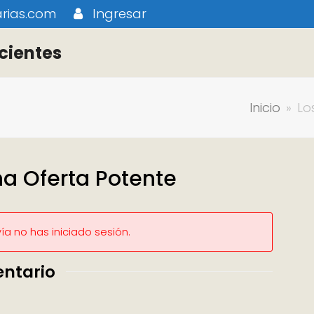
rias.com
Ingresar
cientes
Inicio
»
Lo
na Oferta Potente
a no has iniciado sesión.
entario