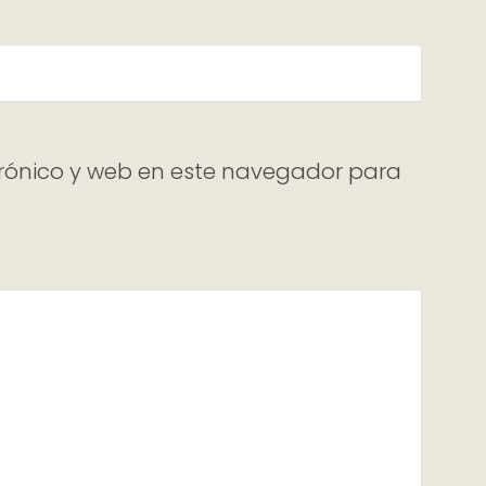
rónico y web en este navegador para