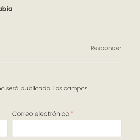
abia
Responder
no será publicada.
Los campos
Correo electrónico
*