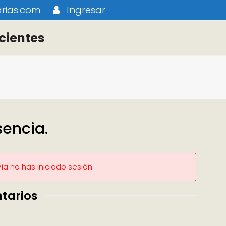
rias.com
Ingresar
cientes
encia.
a no has iniciado sesión.
tarios