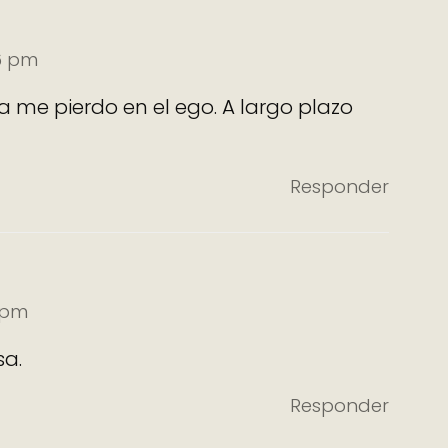
46 pm
a me pierdo en el ego. A largo plazo
Responder
4 pm
sa.
Responder