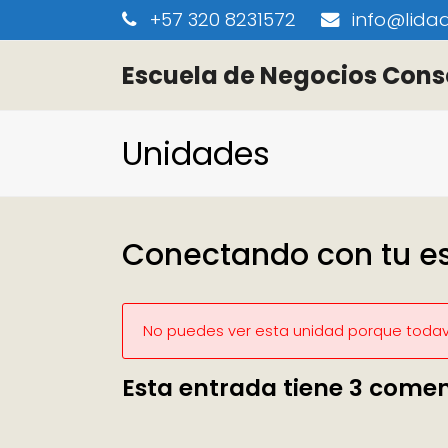
+57 320 8231572
info@lidaa
Escuela de Negocios Cons
Unidades
Conectando con tu es
No puedes ver esta unidad porque todaví
Esta entrada tiene 3 comen