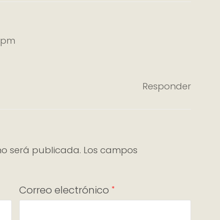
1 pm
Responder
no será publicada.
Los campos
Correo electrónico
*