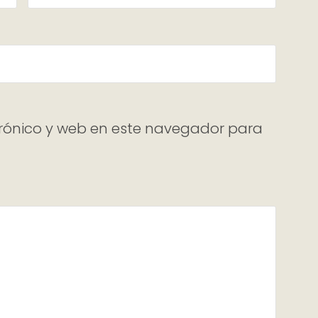
rónico y web en este navegador para