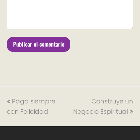
Paga siempre
Construye un
con Felicidad
Negocio Espiritual