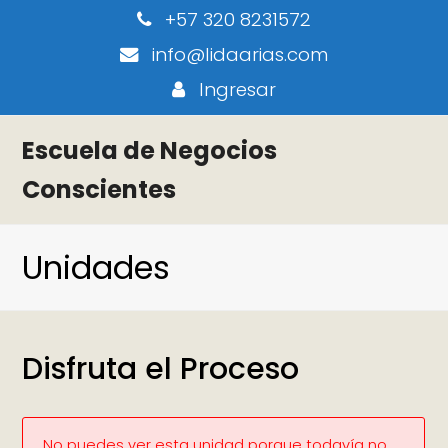
+57 320 8231572
info@lidaarias.com
Ingresar
Escuela de Negocios
Conscientes
Unidades
Disfruta el Proceso
No puedes ver esta unidad porque todavía no