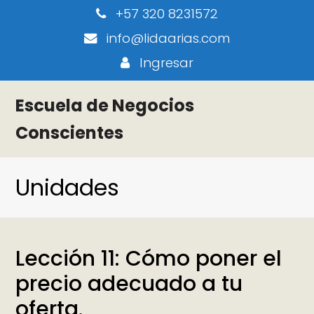
+57 320 8231572
info@lidaarias.com
Ingresar
Escuela de Negocios
Conscientes
Unidades
Lección 11: Cómo poner el
precio adecuado a tu
oferta.