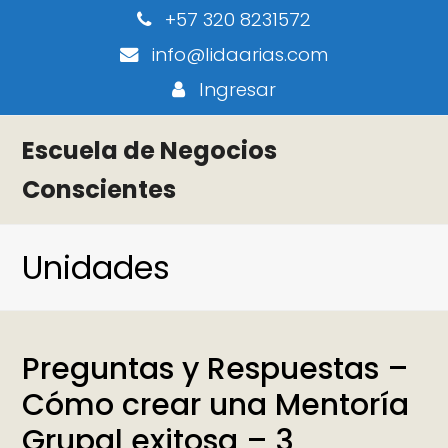
+57 320 8231572
info@lidaarias.com
Ingresar
Escuela de Negocios
Conscientes
Unidades
Preguntas y Respuestas –
Cómo crear una Mentoría
Grupal exitosa – 3