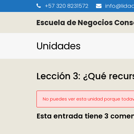
+57 320 8231572
info@lidaa
Escuela de Negocios Cons
Unidades
Lección 3: ¿Qué recur
No puedes ver esta unidad porque todaví
Esta entrada tiene 3 comen