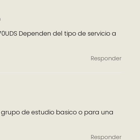
m
70UDS Dependen del tipo de servicio a
Responder
n grupo de estudio basico o para una
Responder