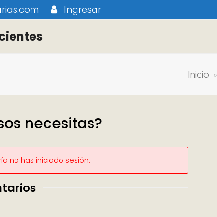
rias.com
Ingresar
cientes
Inicio
sos necesitas?
a no has iniciado sesión.
tarios