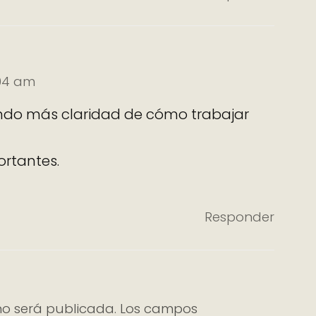
:04 am
endo más claridad de cómo trabajar
ortantes.
Responder
no será publicada.
Los campos