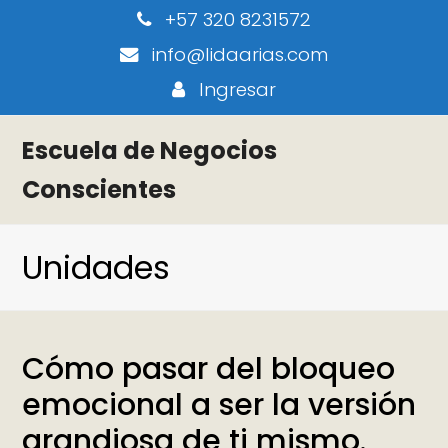
+57 320 8231572
info@lidaarias.com
Ingresar
Escuela de Negocios
Conscientes
Unidades
Cómo pasar del bloqueo
emocional a ser la versión
grandiosa de ti mismo.