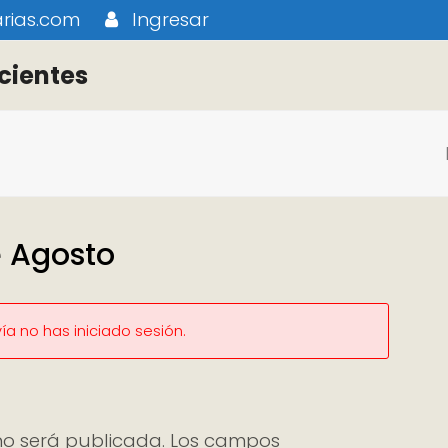
rias.com
Ingresar
cientes
e Agosto
a no has iniciado sesión.
no será publicada.
Los campos