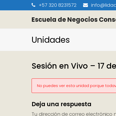
+57 320 8231572
info@lidaa
Escuela de Negocios Cons
Unidades
Sesión en Vivo – 17 d
No puedes ver esta unidad porque todaví
Deja una respuesta
Tu dirección de correo electrónico 