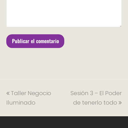
Taller Negocio
Sesión 3 – El Poder
Iluminado
de tenerlo todo