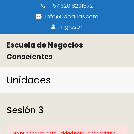
+57 320 8231572
info@lidaarias.com
Ingresar
Escuela de Negocios
Conscientes
Unidades
Sesión 3
No puedes ver esta unidad porque todavía no