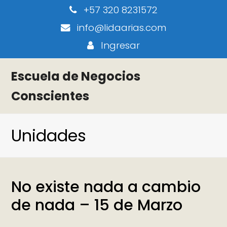
+57 320 8231572
info@lidaarias.com
Ingresar
Escuela de Negocios
Conscientes
Unidades
No existe nada a cambio
de nada – 15 de Marzo