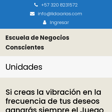
+57 320 8231572
info@lidaarias.com
Ingresar
Escuela de Negocios
Conscientes
Unidades
Si creas la vibración en la
frecuencia de tus deseos
ganarás siempre el Juego