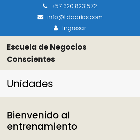
+57 320 8231572
info@lidaarias.com
Ingresar
Escuela de Negocios
Conscientes
Unidades
Bienvenido al
entrenamiento