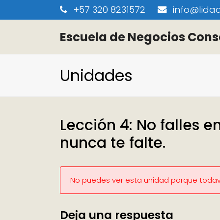
+57 320 8231572
info@lidaa
Escuela de Negocios Cons
Unidades
Lección 4: No falles e
nunca te falte.
No puedes ver esta unidad porque todaví
Deja una respuesta