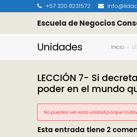
+57 320 8231572
info@lidaa
Escuela de Negocios Cons
Unidades
Inicio
»
L
LECCIÓN 7- Si decret
poder en el mundo qu
No puedes ver esta unidad porque todaví
Esta entrada tiene 2 comen