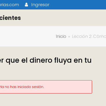
rias.com
Ingresar
cientes
Inicio
»
Lección 2: Cómo
 que el dinero fluya en tu
a no has iniciado sesión.