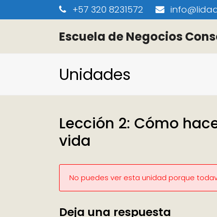
+57 320 8231572
info@lidaa
Escuela de Negocios Cons
Unidades
Lección 2: Cómo hacer
vida
No puedes ver esta unidad porque todaví
Deja una respuesta